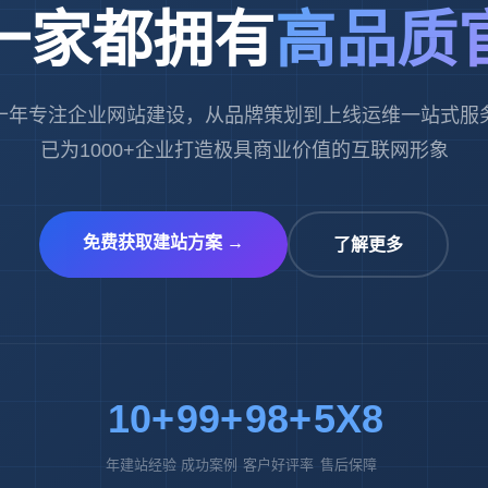
一家都拥有
高品质
十年专注企业网站建设，从品牌策划到上线运维一站式服
已为1000+企业打造极具商业价值的互联网形象
免费获取建站方案 →
了解更多
10+
99+
98+
5X8
年建站经验
成功案例
客户好评率
售后保障