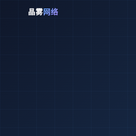
晶雾
网络